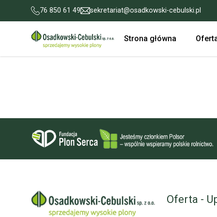
76 850 61 49
sekretariat@osadkowski-cebulski.pl
Strona główna
Ofert
Oferta - U