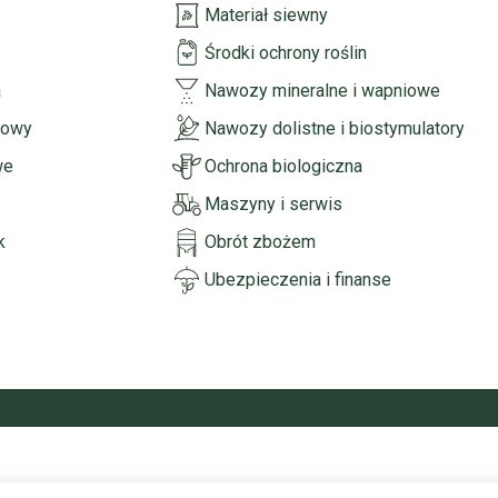
Materiał siewny
Środki ochrony roślin
a
Nawozy mineralne i wapniowe
rowy
Nawozy dolistne i biostymulatory
we
Ochrona biologiczna
Maszyny i serwis
k
Obrót zbożem
Ubezpieczenia i finanse