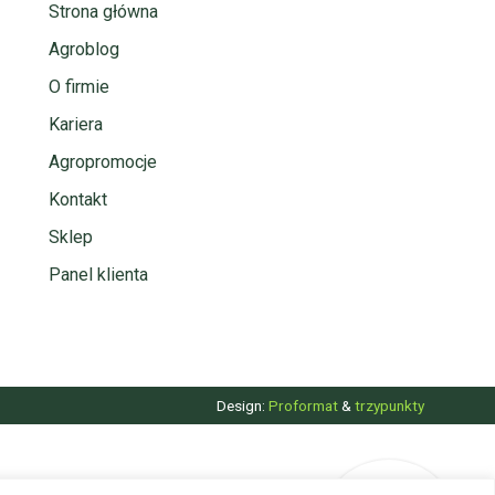
Strona główna
Agroblog
O firmie
Kariera
Agropromocje
Kontakt
Sklep
Panel klienta
Design:
Proformat
&
trzypunkty