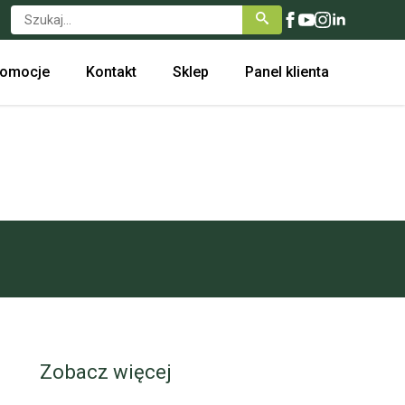
Search
romocje
Kontakt
Sklep
Panel klienta
Zobacz więcej