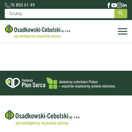
76 850 61 49
Search