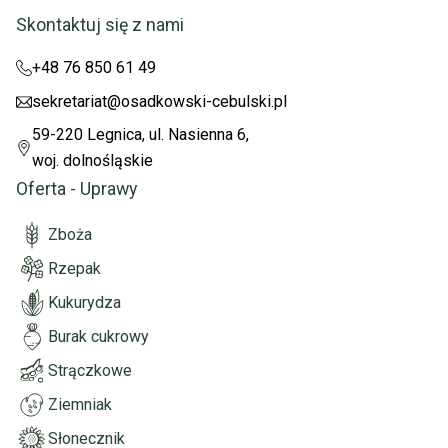
Skontaktuj się z nami
+48 76 850 61 49
sekretariat@osadkowski-cebulski.pl
59-220 Legnica, ul. Nasienna 6,
woj. dolnośląskie
Oferta - Uprawy
Zboża
Rzepak
Kukurydza
Burak cukrowy
Strączkowe
Ziemniak
Słonecznik