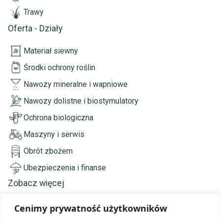
Trawy
Oferta - Działy
Materiał siewny
Środki ochrony roślin
Nawozy mineralne i wapniowe
Nawozy dolistne i biostymulatory
Ochrona biologiczna
Maszyny i serwis
Obrót zbożem
Ubezpieczenia i finanse
Zobacz więcej
Strona główna
Cenimy prywatność użytkowników